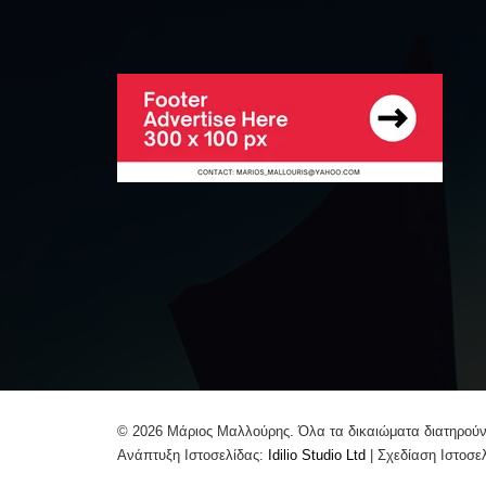
© 2026 Μάριος Μαλλούρης. Όλα τα δικαιώματα διατηρούν
Ανάπτυξη Ιστοσελίδας:
Idilio Studio Ltd
| Σχεδίαση Ιστοσε