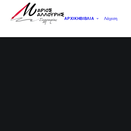
ΑΡΧΙΚΉ
ΒΙΒΛΊΑ
Λάχεση
ΑΓ
Α