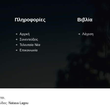
Πληροφορίες
Βιβλία
Αρχική
Λάχεση
Συνεντεύξεις
Τελευταία Νέα
Επικοινωνία
ται.
λίδας:
Natasa Lagou