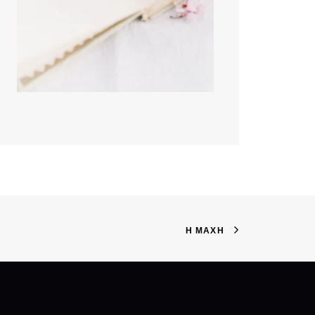
Η ΜΆΧΗ