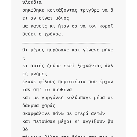
υλούδια

σηκώθηκε κοιτάζοντας τριγύρω να δ
ει αν είναι μόνος

μα κανείς κι ήταν σα να τον κοροϊ
δεύει ο χρόνος. 

……………………………………………………………………………………

Οι μέρες περάσανε και γίνανε μήνε
ς 

κι αυτός ζούσε εκεί ξεχνώντας άλλ
ες μνήμες 

έκανε φίλους περιστέρια που έρχον
ταν απ’ το πουθενά

και με γοργόνες κολύμπαγε μέσα σε 
δάκρυα χαράς

σκαρφάλωνε πάνω σε φτερά αετών 

και πετούσαν μέχρι ν’ αγγίξουν βυ
θό 
