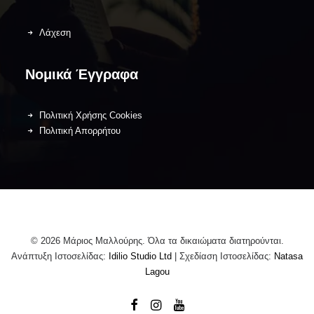
Λάχεση
Νομικά Έγγραφα
Πολιτική Χρήσης Cookies
Πολιτική Απορρήτου
© 2026 Μάριος Μαλλούρης. Όλα τα δικαιώματα διατηρούνται.
Ανάπτυξη Ιστοσελίδας:
Idilio Studio Ltd
| Σχεδίαση Ιστοσελίδας:
Natasa
Lagou