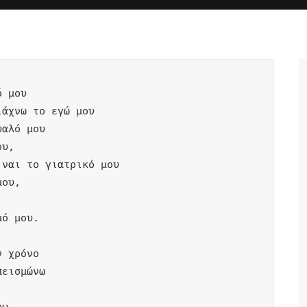
 μου

άχνω το εγώ μου

αλό μου

υ,

ναι το γιατρικό μου

ου,

ό μου.

 χρόνο

εισμώνω
