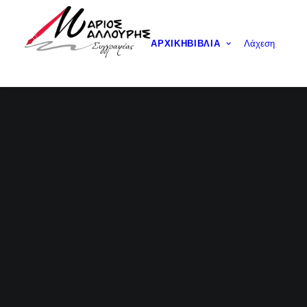
ΑΡΧΙΚΉ
ΒΙΒΛΊΑ
Λάχεση