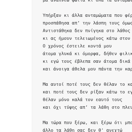
μα αναπνέω φωτιά κι όλα τα ανταμών
Υπήρξαν κι άλλα ανταμώματα που φέρ
προσπάθησα απ’ την λάσπη τους όμως
Αντιστάθηκα δεν πνίγηκα στο λάθος

κι ας ήμουν τελειωμένος κάτω στον 
Ο χρόνος έστειλε κοντά μου

άτομα γλυκά κι όμορφα, δήθεν φιλικ
κι εγώ τους έβλεπα σαν άτομα δικά 
και άνοιγα άθελα μου πάντα την καρ
Μα αυτοί ποτέ τους δεν θέλαν το κα
και ποτέ τους δεν ρίξαν κάτω το εγ
θέλαν μόνο καλά τον εαυτό τους

και όχι τύψης απ’ τα λάθη στο πλευ
Μα τώρα που ξέρω, και ξέρω ότι μπο
άλλο τα λάθη σας δεν θ' ανεχτώ
