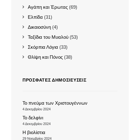
Αγάπη και Έρωτας
(69)
Ελπίδα
(31)
Δικαιοσύνη
(4)
Ταξίδια του Μυαλού
(53)
Σκόρπια Λόγια
(33)
Θλίψη και Πόνος
(38)
ΠΡΌΣΦΑΤΕΣ ΔΗΜΟΣΙΕΎΣΕΙΣ
Το πνεύμα των Χριστουγέννων
4 Δεκεμβρίου 2024
Το δελφίνι
4 Δεκεμβρίου 2024
Η βιολίστια
29 Νοεμβρίου 2024