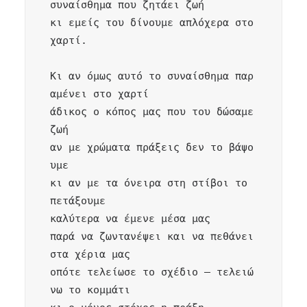
συναίσθημα που ζητάει ζωή

κι εμείς του δίνουμε απλόχερα στο 
χαρτί.

Κι αν όμως αυτό το συναίσθημα παρ
αμένει στο χαρτί

άδικος ο κόπος μας που του δώσαμε 
ζωή

αν με χρώματα πράξεις δεν το βάψο
υμε

κι αν με τα όνειρα στη στίβοι το 
πετάξουμε

καλύτερα να έμενε μέσα μας

παρά να ζωντανέψει και να πεθάνει 
στα χέρια μας

οπότε τελείωσε το σχέδιο – τελειώ
νω το κομμάτι
