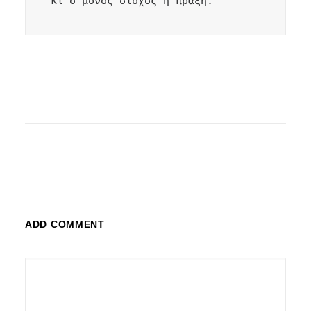
κι ο μόνος στόχος η πράξη.
ADD COMMENT