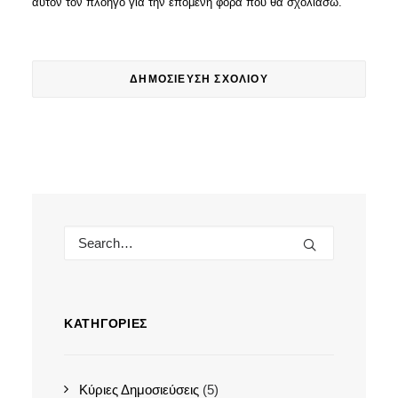
αυτόν τον πλοηγό για την επόμενη φορά που θα σχολιάσω.
ΚΑΤΗΓΟΡΊΕΣ
Κύριες Δημοσιεύσεις
(5)