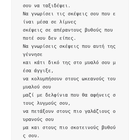
σου να ταξιδέψει.

Να γνωρίσει τις σκέψεις σου που ε
ίναι μέσα σε λίμνες

σκέψεις σε απέραντους βυθούς που 
ποτέ σου δεν είπες.

Να γνωρίσεις σκέψεις που αυτή της 
γέννησε

και κάτι δικό της στο μυαλό σου μ
έσα άγγιξε,

να κολυμπήσουν στους ωκεανούς του 
μυαλού σου

μαζί με δελφίνια που θα αφήνεις σ
τους λυγμούς σου,

να πετάξουν στους πιο γαλάζιους ο
υρανούς σου

μα και στους πιο σκοτεινούς βυθού
ς σου.
